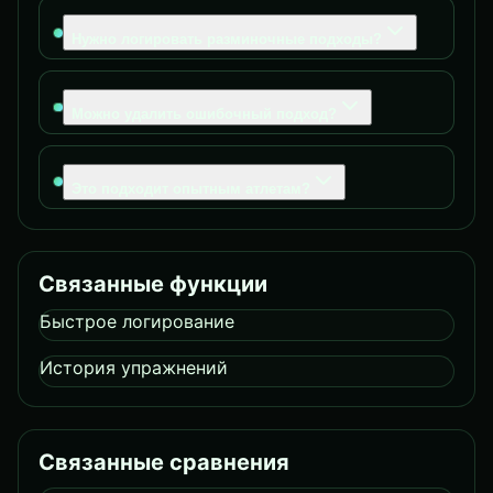
Нужно логировать разминочные подходы?
Можно удалить ошибочный подход?
Это подходит опытным атлетам?
Связанные функции
Быстрое логирование
История упражнений
Связанные сравнения