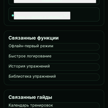
ShadowSets?
Нужен ли экспорт в таблицы?
Связанные функции
Офлайн-первый режим
Быстрое логирование
История упражнений
Библиотека упражнений
Связанные гайды
Календарь тренировок