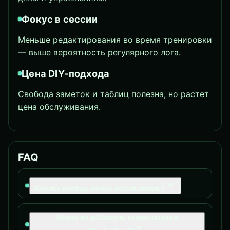
Фокус в сессии
Меньше редактирования во время тренировки
— выше вероятность регулярного лога.
Цена DIY-подхода
Свобода заметок и таблиц полезна, но растет
цена обслуживания.
FAQ
Заметки вообще можно использовать?
Можно ли добавлять комментарии в