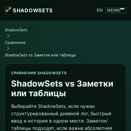
SHADOWSETS
EN
МЕНЮ
ShadowSets
Сравнение
ShadowSets vs Заметки или таблицы
СРАВНЕНИЯ SHADOWSETS
ShadowSets vs Заметки
или таблицы
Выбирайте ShadowSets, если нужен
структурированный дневной лог, быстрый
ввод и история в одном месте. Заметки/
таблицы подходят, если важна абсолютная